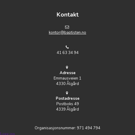
Kontakt
kontor@baptisten.no
41 63 34 94
Adresse
Emmausveien 1
4330 Ålgård
Postadresse
Postboks 49
4339 Ålgård
Organisasjonsnummer: 971 494 794
Logg inn