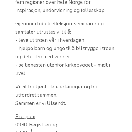
fem regioner over hele Norge for
inspirasjon, undervisning og fellesskap.
Gjennom bibelrefleksjon, seminarer og
samtaler utrustes vi til å:
- leve ut troen vår i hverdagen
- hjelpe barn og unge til å bli trygge i troen
og dele den med venner
- se tjenesten utenfor kirkebygget – midt i
livet
Vi vil bli kjent, dele erfaringer og bli
utfordret sammen.
Sammen er vi Utsendt.
Program
0930: Registrering