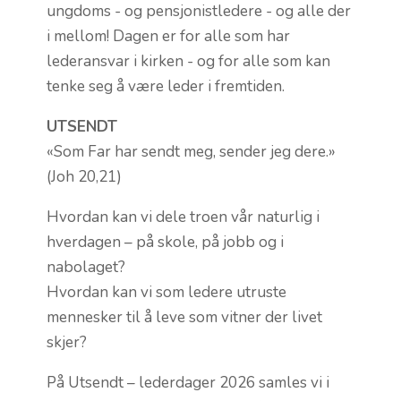
ungdoms - og pensjonistledere - og alle der
i mellom! Dagen er for alle som har
lederansvar i kirken - og for alle som kan
tenke seg å være leder i fremtiden.
UTSENDT
«Som Far har sendt meg, sender jeg dere.»
(Joh 20,21)
Hvordan kan vi dele troen vår naturlig i
hverdagen – på skole, på jobb og i
nabolaget?
Hvordan kan vi som ledere utruste
mennesker til å leve som vitner der livet
skjer?
På Utsendt – lederdager 2026 samles vi i