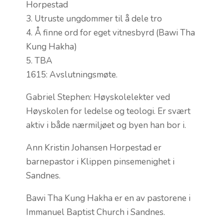
Horpestad
3. Utruste ungdommer til å dele tro
4. Å finne ord for eget vitnesbyrd (Bawi Tha
Kung Hakha)
5. TBA
1615: Avslutningsmøte.
Gabriel Stephen: Høyskolelekter ved
Høyskolen for ledelse og teologi. Er svært
aktiv i både nærmiljøet og byen han bor i.
Ann Kristin Johansen Horpestad er
barnepastor i Klippen pinsemenighet i
Sandnes.
Bawi Tha Kung Hakha er en av pastorene i
Immanuel Baptist Church i Sandnes.