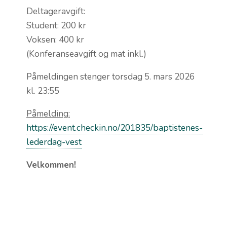
Deltageravgift:
Student: 200 kr
Voksen: 400 kr
(Konferanseavgift og mat inkl.)
Påmeldingen stenger torsdag 5. mars 2026
kl. 23:55
Påmelding:
https://event.checkin.no/201835/baptistenes-
lederdag-vest
Velkommen!