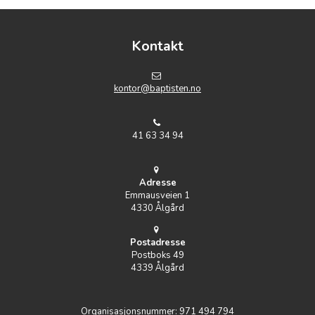
Kontakt
kontor@baptisten.no
41 63 34 94
Adresse
Emmausveien 1
4330 Ålgård
Postadresse
Postboks 49
4339 Ålgård
Organisasjonsnummer: 971 494 794