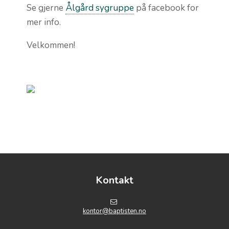
Se gjerne
Ålgård sygruppe
på facebook for
mer info.
Velkommen!
Kontakt
kontor@baptisten.no