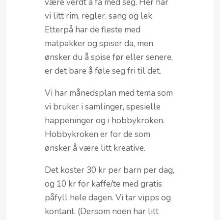
være verdt å få med seg. Her har
vi litt rim, regler, sang og lek.
Etterpå har de fleste med
matpakker og spiser da, men
ønsker du å spise før eller senere,
er det bare å føle seg fri til det.
Vi har månedsplan med tema som
vi bruker i samlinger, spesielle
happeninger og i hobbykroken.
Hobbykroken er for de som
ønsker å være litt kreative.
Det koster 30 kr per barn per dag,
og 10 kr for kaffe/te med gratis
påfyll hele dagen. Vi tar vipps og
kontant. (Dersom noen har litt