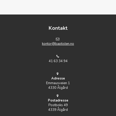
Kontakt
kontor@baptisten.no
41 63 34 94
Adresse
Emmausveien 1
4330 Ålgård
Postadresse
Postboks 49
4339 Ålgård