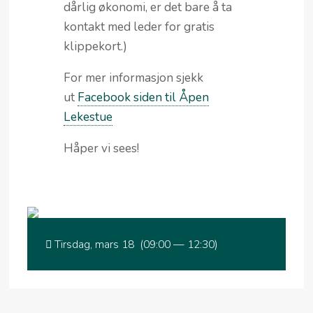
dårlig økonomi, er det bare å ta
kontakt med leder for gratis
klippekort.)
For mer informasjon sjekk
ut
Facebook siden til Åpen
Lekestue
Håper vi sees!
Tirsdag, mars 18 (09:00 — 12:30)