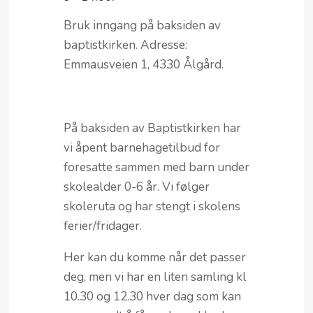
Bruk inngang på baksiden av
baptistkirken. Adresse:
Emmausveien 1, 4330 Ålgård.
På baksiden av Baptistkirken har
vi åpent barnehagetilbud for
foresatte sammen med barn under
skolealder 0-6 år. Vi følger
skoleruta og har stengt i skolens
ferier/fridager.
Her kan du komme når det passer
deg, men vi har en liten samling kl
10.30 og 12.30 hver dag som kan