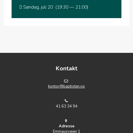
Søndag, juli 20 (19:30 — 21:00)
Kontakt
kontor@baptisten.no
41 63 34 94
Adresse
Emmausveien 1