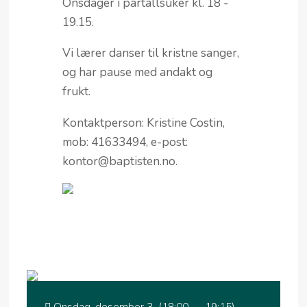
Onsdager i partallsuker kl. 18 -
19.15.
Vi lærer danser til kristne sanger,
og har pause med andakt og
frukt.
Kontaktperson: Kristine Costin,
mob: 41633494, e-post:
kontor@baptisten.no.