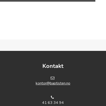
Kontakt
kontor@baptisten.no
41 63 34 94