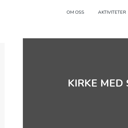
OM OSS
AKTIVITETER
KIRKE MED 